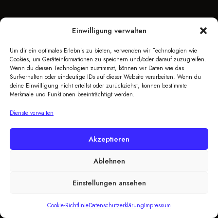
Einwilligung verwalten
Um dir ein optimales Erlebnis zu bieten, verwenden wir Technologien wie
Cookies, um Geräteinformationen zu speichern und/oder darauf zuzugreifen.
Wenn du diesen Technologien zustimmst, können wir Daten wie das
Surfverhalten oder eindeutige IDs auf dieser Website verarbeiten. Wenn du
deine Einwilligung nicht erteilst oder zurückziehst, können bestimmte
Merkmale und Funktionen beeinträchtigt werden.
Dienste verwalten
Akzeptieren
Ablehnen
Einstellungen ansehen
Cookie-Richtlinie
Datenschutzerklärung
Impressum