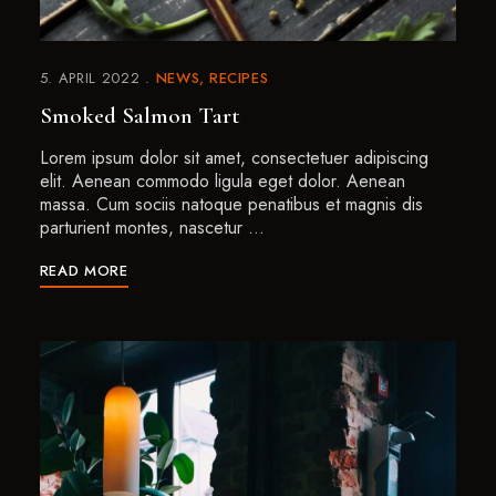
5. APRIL 2022
NEWS
RECIPES
Smoked Salmon Tart
Lorem ipsum dolor sit amet, consectetuer adipiscing
elit. Aenean commodo ligula eget dolor. Aenean
massa. Cum sociis natoque penatibus et magnis dis
parturient montes, nascetur …
READ MORE